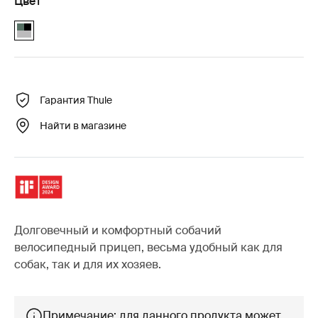
Цвет
Thule Bexey L Hazy Green (selected)
Гарантия Thule
Найти в магазине
Долговечный и комфортный собачий
велосипедный прицеп, весьма удобный как для
собак, так и для их хозяев.
Примечание: для данного продукта может