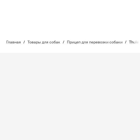
Главная
/
Товары для собак
/
Прицеп для перевозки собаки
/
Thule