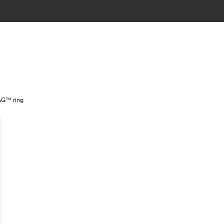
AG™ ring