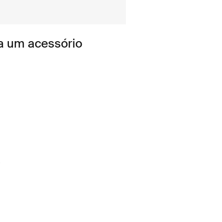
a um acessório
a