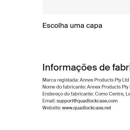
Escolha uma capa
Informações de fabr
Marca registada: Annex Products Pty Ltd
Nome do fabricante: Annex Products Pty 
Endereço do fabricante: Como Centre, Lev
Email:
support@quadlockcase.com
Website:
www.quadlockcase.net