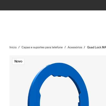
Início
/
Capas e suportes para telefone
/
Acessórios
/
Quad Lock M
Novo