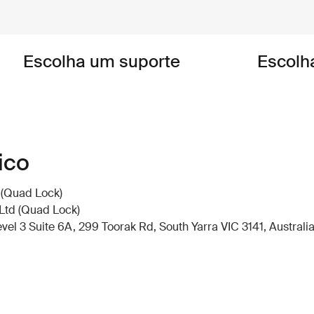
Escolha um suporte
Escolh
ico
 (Quad Lock)
Ltd (Quad Lock)
el 3 Suite 6A, 299 Toorak Rd, South Yarra VIC 3141, Australi