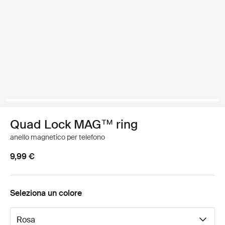
Quad Lock MAG™ ring
anello magnetico per telefono
9,99 €
Seleziona un colore