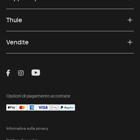
Thule
Vendite
Visit Thule on Facebook (external link)
Visit Thule on Instagram (external link)
Visit Thule on Youtube (external lin
Opzioni di pagamento accettate
Informativa sulla privacy