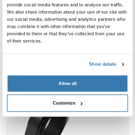
Scegli una custodia
provide social media features and to analyse our traffic.
We also share information about your use of our site with
our social media, advertising and analytics partners who
may combine it with other information that you’ve
provided to them or that they’ve collected from your use
of their services.
Show details
Allow all
Customize