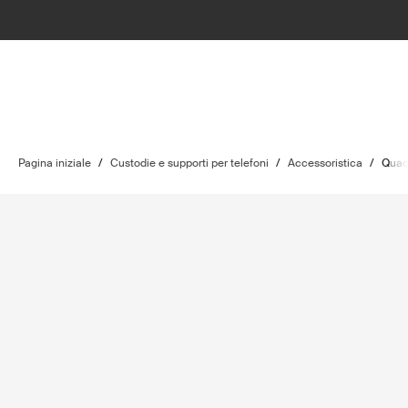
Pagina iniziale
/
Custodie e supporti per telefoni
/
Accessoristica
/
Quad