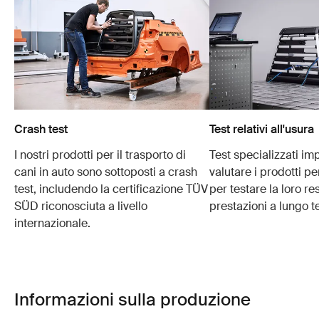
Crash test
Test relativi all'usura
I nostri prodotti per il trasporto di
Test specializzati im
cani in auto sono sottoposti a crash
valutare i prodotti p
test, includendo la certificazione TÜV
per testare la loro re
SÜD riconosciuta a livello
prestazioni a lungo t
internazionale.
Informazioni sulla produzione