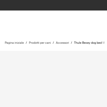
Pagina iniziale
/
Prodotti per cani
/
Accessori
/
Thule Bexey dog bed M