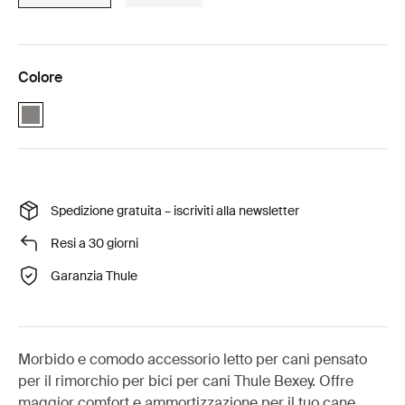
Colore
Gray (selected)
Spedizione gratuita – iscriviti alla newsletter
Resi a 30 giorni
Garanzia Thule
Morbido e comodo accessorio letto per cani pensato
per il rimorchio per bici per cani Thule Bexey. Offre
maggior comfort e ammortizzazione per il tuo cane.