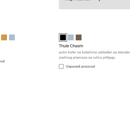
a torba 130 l Darkest blue
Thule Chasm putni kofer na kotačima u
 duffel Najtamnije plavo (selected)
 130L duffel Duboka kaki
hasm 130L duffel Olivin
le Chasm 130L duffel Crna
Thule Chasm 130L duffel Zlatna
Thule Chasm 130L duffel Ribnjak sivo
Thule Chasm wheeled carry-on duffel 
Thule Chasm wheeled carry-on duf
Thule Chasm wheeled carry-o
Thule Chasm
putni kofer na kotačima usklađen sa standa
zračnog prijevoza za ručnu prtljagu
vod
Usporedi proizvod