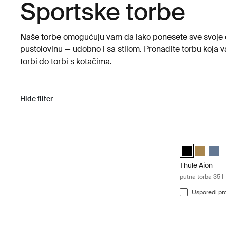
Sportske torbe
Naše torbe omogućuju vam da lako ponesete sve svoje 
pustolovinu — udobno i sa stilom. Pronađite torbu koja v
torbi do torbi s kotačima.
Hide filter
Preskoči na rezultate
Thule Aion put
Thule Aion duf
Thule Aio
Thule
Thule Aion
putna torba 35 l
Usporedi pr