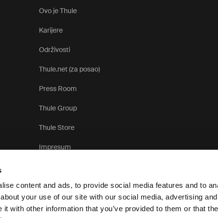
 odgovara svakom scenariju putovanja. Ove torbe pružaju dovo
Ovo je Thule
 pohranu i pametne organizacijske značajke.
Karijere
n za korištenje:
Putne torbe Thule dizajnirane su imajući na 
e za nošenje, odvojive naramenice, a u nekim modelima i kot
Održivosti
e, olakšavaju transport, bilo da se krećete prepunom zračnom 
Thule.net (za posao)
 neravnim terenom.
Press Room
nosti korištenja kofera s
Thule Group
Thule Store
nom torbom
Impresum
nom torbom kombinira fleksibilnost tradicionalne torbe s prak
tačima. Thule putni koferi imaju kotače koji se glatko kotrljaju 
s
 ručke, što olakšava manevriranje njima. Ove su torbe savrše
ise content and ads, to provide social media features and to anal
nudeći kapacitet i jednostavnost korištenja koji su putnicima p
about your use of our site with our social media, advertising and
t with other information that you’ve provided to them or that the
Obavijest o zaštiti pri