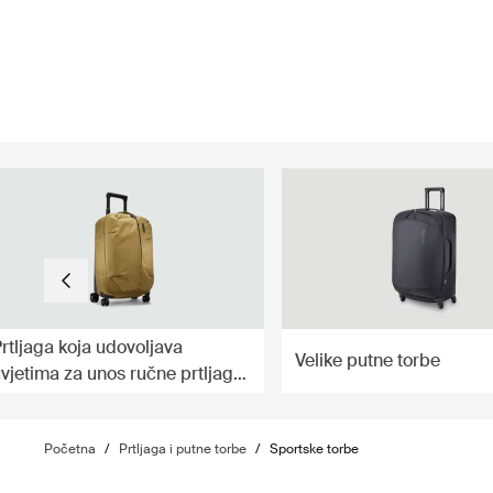
ilter
rtljaga koja udovoljava
Velike putne torbe
vjetima za unos ručne prtljage
 zrakoplov
Početna
/
Prtljaga i putne torbe
/
Sportske torbe