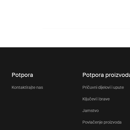
Potpora
Potpora proizvod
Kontaktirajte nas
Pričuvni dijelovi i upute
Ključevi i brave
Jamstvo
Povlačenje proizvoda