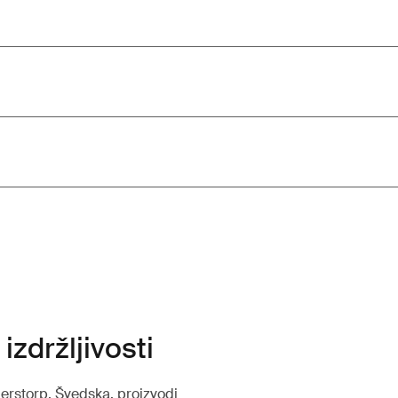
izdržljivosti
lerstorp, Švedska, proizvodi