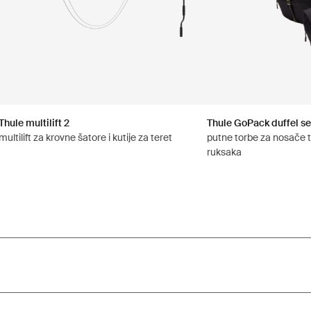
Thule multilift 2
Thule GoPack duffel se
multilift za krovne šatore i kutije za teret
putne torbe za nosače t
ruksaka