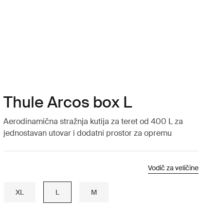
Thule Arcos box L
Aerodinamična stražnja kutija za teret od 400 L za
jednostavan utovar i dodatni prostor za opremu
Vodič za veličine
XL
L
M