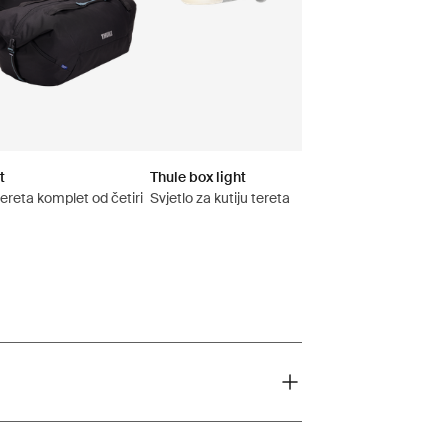
t
Thule box light
ereta komplet od četiri
Svjetlo za kutiju tereta