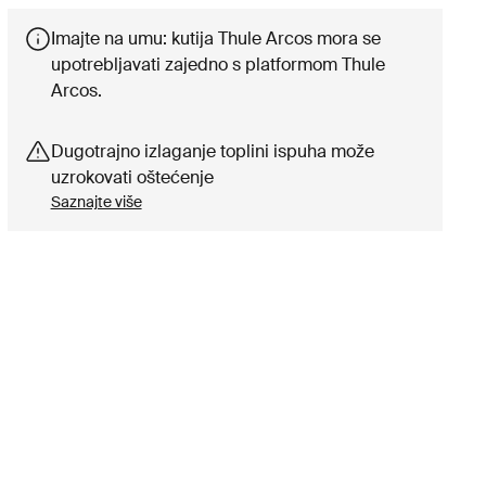
Imajte na umu: kutija Thule Arcos mora se
upotrebljavati zajedno s platformom Thule
Arcos.
Dugotrajno izlaganje toplini ispuha može
uzrokovati oštećenje
Saznajte više