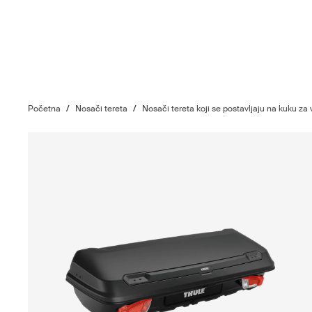
Početna
/
Nosači tereta
/
Nosači tereta koji se postavljaju na kuku za