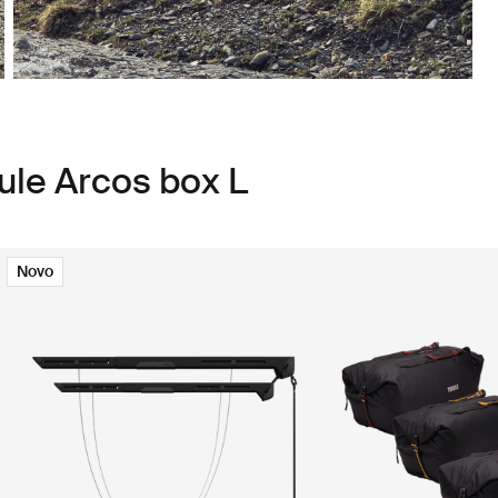
ule Arcos box L
Novo