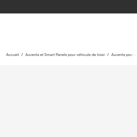
Accueil
/
Auvents et Smart Panels pour véhicule de loisir
/
Auvents pour vé