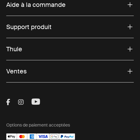
Aide à la commande
Support produit
Thule
Ventes
Visit Thule on Facebook (external link)
Visit Thule on Instagram (external link)
Visit Thule on Youtube (external lin
Options de paiement acceptées