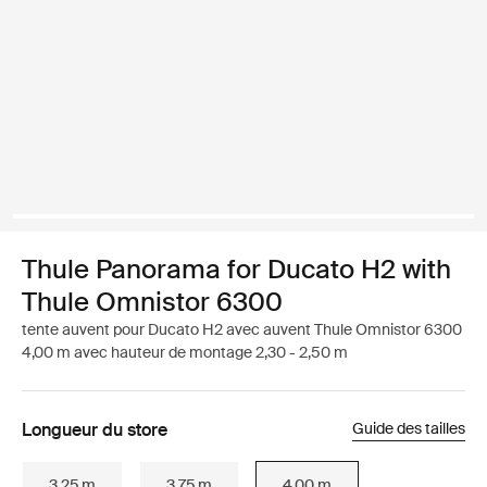
Thule Panorama for Ducato H2 with
Thule Omnistor 6300
tente auvent pour Ducato H2 avec auvent Thule Omnistor 6300
4,00 m avec hauteur de montage 2,30 - 2,50 m
Longueur du store
Guide des tailles
3.25 m
3.75 m
4.00 m