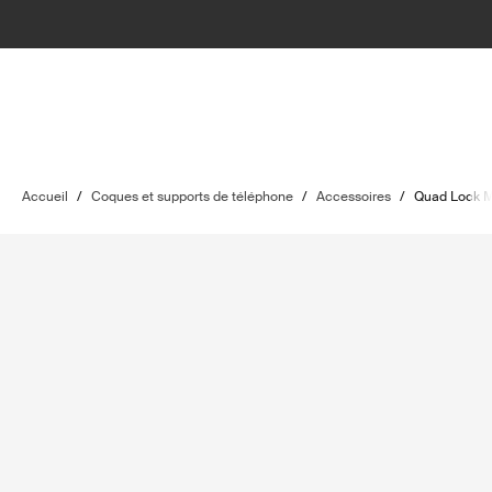
Accueil
/
Coques et supports de téléphone
/
Accessoires
/
Quad Lock 