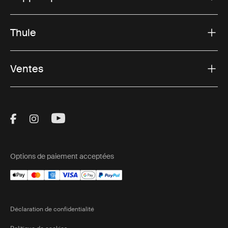
Thule
Ventes
Visit Thule on Facebook (external link)
Visit Thule on Instagram (external link)
Visit Thule on Youtube (external lin
Options de paiement acceptées
Déclaration de confidentialité