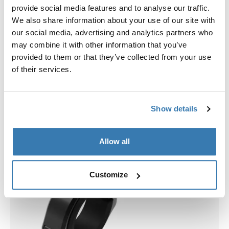
Choisissez une coque
provide social media features and to analyse our traffic.
We also share information about your use of our site with
our social media, advertising and analytics partners who
may combine it with other information that you’ve
provided to them or that they’ve collected from your use
of their services.
Show details
Allow all
Customize