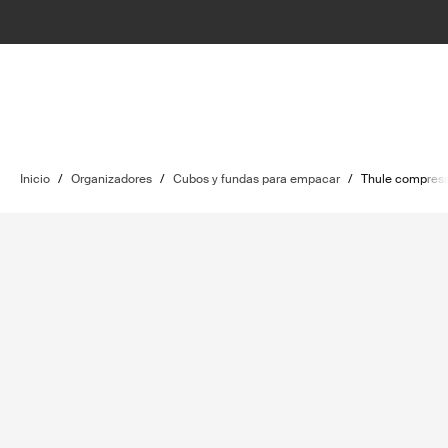
Inicio
/
Organizadores
/
Cubos y fundas para empacar
/
Thule compress