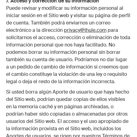
7. Acceso y corrección de su información
Puede revisar y modificar su información personal al
iniciar sesión en el Sitio web y visitar su página de perfil
de cuenta. También podrá enviarnos un correo
electrónico a la dirección
privacy@thule.com
para
solicitarnos el acceso, corrección o eliminación de toda
información personal que nos haya facilitado. No
podemos borrar su información personal sin borrar
también su cuenta de usuario. Podríamos no dar lugar
a un pedido de cambio de información si creemos que
el cambio constituye la violación de una ley o requisito
legal o deja el resto de la información incorrecta.
Si usted borra algún Aporte de usuario que haya hecho
del Sitio web, podrían quedar copias de ellos visibles
en la memoria caché y en páginas archivadas, o
podrían haber sido copiadas o almacenadas por otros
usuarios del Sitio web. El acceso y el uso apropiado de
la información provista en el Sitio web, incluidos los
Aportes de usuarios, se rigen por nuestros
Términos de