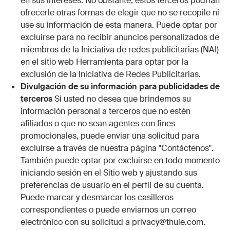
en sus intereses. No obstante, estos terceros podrían
ofrecerle otras formas de elegir que no se recopile ni
use su información de esta manera. Puede optar por
excluirse para no recibir anuncios personalizados de
miembros de la Iniciativa de redes publicitarias (NAI)
en el sitio web
Herramienta para optar por la
exclusión de la Iniciativa de Redes Publicitarias
.
Divulgación de su información para publicidades de
terceros
Si usted no desea que brindemos su
información personal a terceros que no estén
afiliados o que no sean agentes con fines
promocionales, puede enviar una solicitud para
excluirse a través de nuestra página "
Contáctenos
".
También puede optar por excluirse en todo momento
iniciando sesión en el Sitio web y ajustando sus
preferencias de usuario en el perfil de su cuenta.
Puede marcar y desmarcar los casilleros
correspondientes o puede enviarnos un correo
electrónico con su solicitud a
privacy@thule.com
.