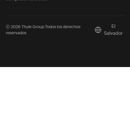
El
Ⓒ 2026 Thule Group Todos los derechos
Current market/
reservados
Salvador