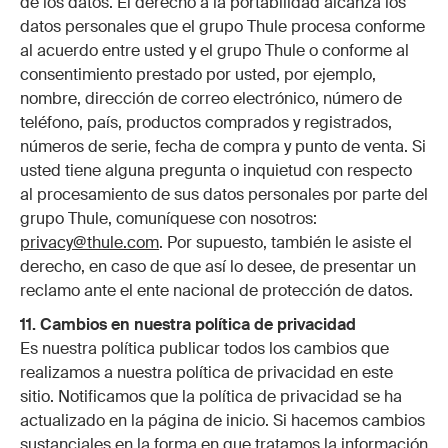
de los datos. El derecho a la portabilidad alcanza los
datos personales que el grupo Thule procesa conforme
al acuerdo entre usted y el grupo Thule o conforme al
consentimiento prestado por usted, por ejemplo,
nombre, dirección de correo electrónico, número de
teléfono, país, productos comprados y registrados,
números de serie, fecha de compra y punto de venta. Si
usted tiene alguna pregunta o inquietud con respecto
al procesamiento de sus datos personales por parte del
grupo Thule, comuníquese con nosotros:
privacy@thule.com
. Por supuesto, también le asiste el
derecho, en caso de que así lo desee, de presentar un
reclamo ante el ente nacional de protección de datos.
11. Cambios en nuestra política de privacidad
Es nuestra política publicar todos los cambios que
realizamos a nuestra política de privacidad en este
sitio. Notificamos que la política de privacidad se ha
actualizado en la página de inicio. Si hacemos cambios
sustanciales en la forma en que tratamos la información