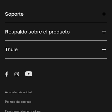
Soporte
Respaldo sobre el producto
Thule
Visit Thule on Facebook (external link)
Visit Thule on Instagram (external link)
Visit Thule on Youtube (external lin
Aviso de privacidad
Política de cookies
Configuración de cookies