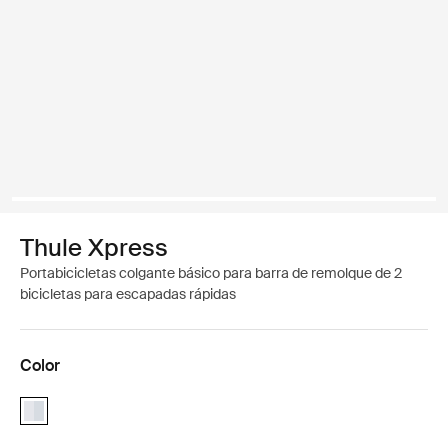
Thule Xpress
Portabicicletas colgante básico para barra de remolque de 2
bicicletas para escapadas rápidas
Color
Thule Xpress 2 Aluminio (selected)