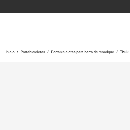
Inicio
/
Portabicicletas
/
Portabicicletas para barra de remolque
/
Thule