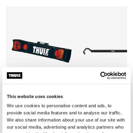
This website uses cookies
Thule light board
Thule bike frame adapter
We use cookies to personalise content and ads, to
tablero de luces negro
Adaptador para cuadro de bic
provide social media features and to analyse our traffic.
negro
We also share information about your use of our site with
our social media, advertising and analytics partners who