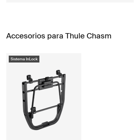
Accesorios para Thule Chasm
Sistema InLock