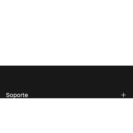
Soporte
Respaldo sobre el producto