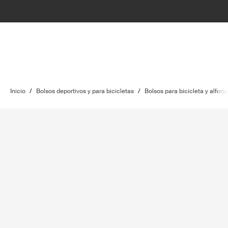
Inicio
/
Bolsos deportivos y para bicicletas
/
Bolsos para bicicleta y alforja