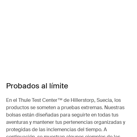
Probados al límite
En el Thule Test Center™ de Hillerstorp, Suecia, los
productos se someten a pruebas extremas. Nuestras
bolsas están diseñadas para seguirte en todas tus
aventuras y mantener tus pertenencias organizadas y
protegidas de las inclemencias del tiempo. A
continuación, se muestran algunos ejemplos de las