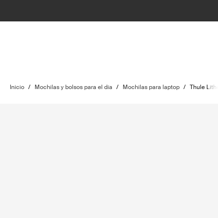
Inicio
/
Mochilas y bolsos para el día
/
Mochilas para laptop
/
Thule Lith