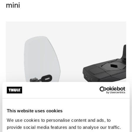
mini
This website uses cookies
Thule Yepp mini windscreen
Thule Yepp front adapter
We use cookies to personalise content and ads, to
pantalla contra el viento transparente
adaptador
provide social media features and to analyse our traffic.