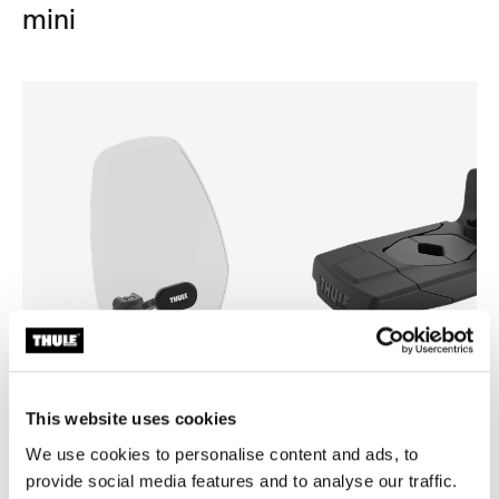
mini
This website uses cookies
Thule Yepp mini windscreen
Thule Yepp front adapter
We use cookies to personalise content and ads, to
pantalla contra el viento transparente
adaptador
provide social media features and to analyse our traffic.