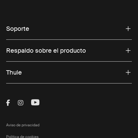
Soporte
Respaldo sobre el producto
Thule
Visit Thule on Facebook (external link)
Visit Thule on Instagram (external link)
Visit Thule on Youtube (external lin
Aviso de privacidad
Política de cookies