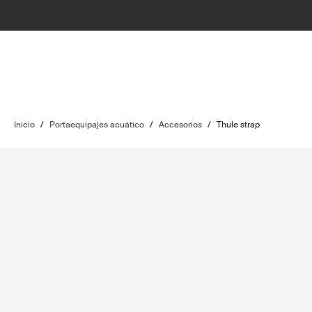
Inicio
/
Portaequipajes acuático
/
Accesorios
/
Thule strap