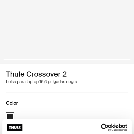
Thule Crossover 2
bolsa para laptop 15,6 pulgadas negra
Color
Thule Crossover 2 laptop bag 15.6" Negro (selected)