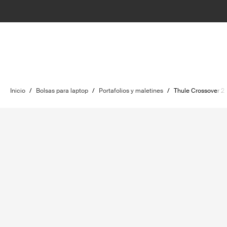
Inicio
/
Bolsas para laptop
/
Portafolios y maletines
/
Thule Crossover 2