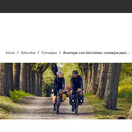
Inicio
/
Artículos
/
Consejos
/
Acampar con bicicletas: consejos para pri