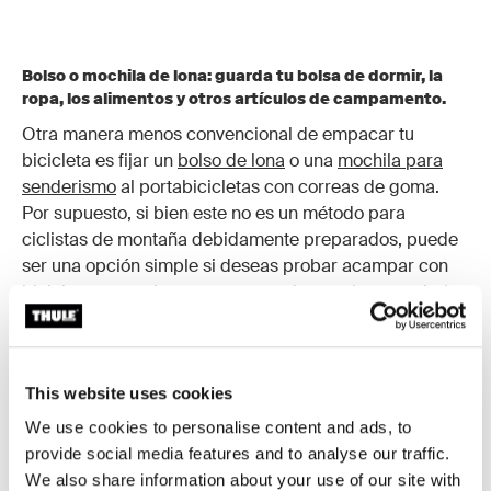
Bolso o mochila de lona: guarda tu bolsa de dormir, la
ropa, los alimentos y otros artículos de campamento.
Otra manera menos convencional de empacar tu
bicicleta es fijar un
bolso de lona
o una
mochila para
senderismo
al portabicicletas con correas de goma.
Por supuesto, si bien este no es un método para
ciclistas de montaña debidamente preparados, puede
ser una opción simple si deseas probar acampar con
bicicletas por primera vez y sucede que tienes un bolso
de lona o una mochila a mano.
This website uses cookies
We use cookies to personalise content and ads, to
provide social media features and to analyse our traffic.
We also share information about your use of our site with