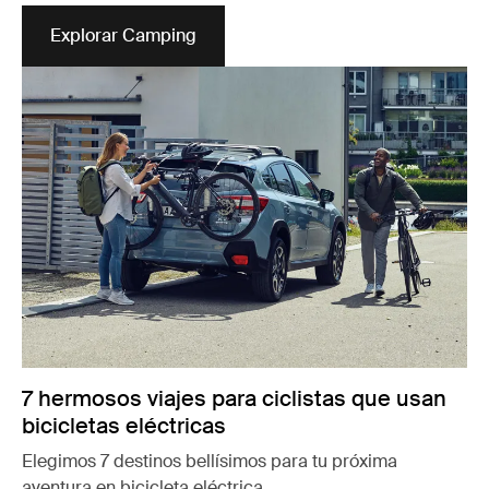
Explorar Camping
Se abre en una nueva pestaña
7 hermosos viajes para ciclistas que usan
bicicletas eléctricas
Elegimos 7 destinos bellísimos para tu próxima
aventura en bicicleta eléctrica.