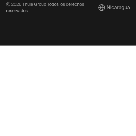
Ⓒ 2026 Thule Group Todos los derechos
Nicaragua
Current market/
reservados