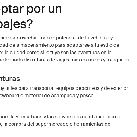
ptar por un
pajes?
iten aprovechar todo el potencial de tu vehículo y
dad de almacenamiento para adaptarse a tu estilo de
or la ciudad como si lo tuyo son las aventuras en la
 adecuado disfrutarás de viajes más cómodos y tranquilos
nturas
 útiles para transportar equipos deportivos y de exterior,
nowboard o material de acampada y pesca.
para la vida urbana y las actividades cotidianas, como
eo, la compra del supermercado o herramientas de