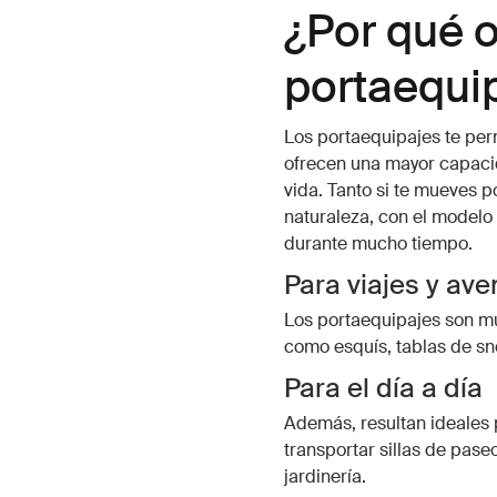
¿Por qué o
portaequi
Los portaequipajes te perm
ofrecen una mayor capaci
vida. Tanto si te mueves p
naturaleza, con el modelo
durante mucho tiempo.
Para viajes y ave
Los portaequipajes son muy
como esquís, tablas de s
Para el día a día
Además, resultan ideales 
transportar sillas de pas
jardinería.