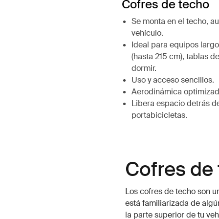
Cofres de techo
Se monta en el techo, a
vehículo.
Ideal para equipos largo
(hasta 215 cm), tablas 
dormir.
Uso y acceso sencillos.
Aerodinámica optimizad
Libera espacio detrás d
portabicicletas.
Cofres de
Los cofres de techo son u
está familiarizada de alg
la parte superior de tu ve