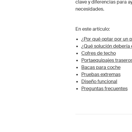
clave y diferencias para a
necesidades.
En este artículo:
¿Por qué optar por un 
¿Qué solución debería 
Cofres de techo
Portaequipajes trasero
Bacas para coche
Pruebas extremas
Diseño funcional
Preguntas frecuentes