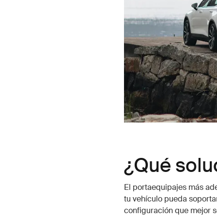
¿Qué soluc
El portaequipajes más ad
tu vehículo pueda soportar
configuración que mejor se