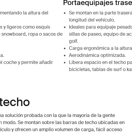
Portaequipajes tras
umentando la altura del
Se montan en la parte traser
longitud del vehículo.
s y ligeros como esquís
Ideales para equipaje pesad
de snowboard, ropa o sacos de
sillas de paseo, equipo de 
golf.
Carga ergonómica a la altura 
a.
Aerodinámica optimizada.
el coche y permite añadir
Libera espacio en el techo p
bicicletas, tablas de surf o k
 techo
na solución probada con la que la mayoría de la gente
ún modo. Se montan sobre las barras de techo ubicadas en
hículo y ofrecen un amplio volumen de carga, fácil acceso