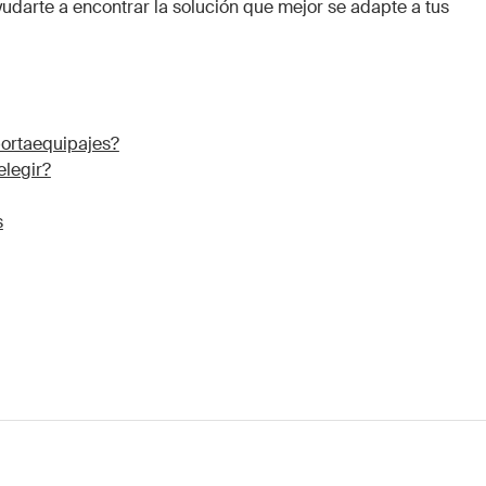
yudarte a encontrar la solución que mejor se adapte a tus
portaequipajes?
elegir?
s