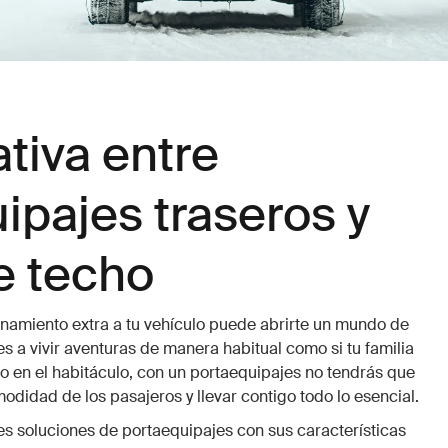
tiva entre
ipajes traseros y
e techo
namiento extra a tu vehículo puede abrirte un mundo de
les a vivir aventuras de manera habitual como si tu familia
o en el habitáculo, con un portaequipajes no tendrás que
modidad de los pasajeros y llevar contigo todo lo esencial.
es soluciones de portaequipajes con sus características