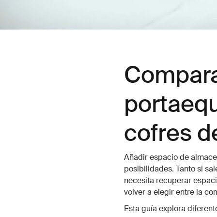
Compara
portaequ
cofres d
Añadir espacio de almace
posibilidades. Tanto si sa
necesita recuperar espaci
volver a elegir entre la co
Esta guía explora diferent