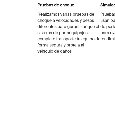
Pruebas de choque
Simulac
Realizamos varias pruebas de
Pruebas
choque a velocidades y pesos
usan pa
diferentes para garantizar que el
de port
sistema de portaequipajes
para ev
completo transporte tu equipo de
rendimi
forma segura y proteja al
vehículo de daños.