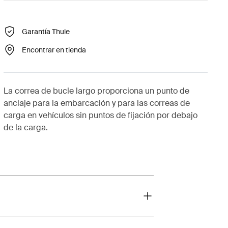
Garantía Thule
Encontrar en tienda
La correa de bucle largo proporciona un punto de
anclaje para la embarcación y para las correas de
carga en vehículos sin puntos de fijación por debajo
de la carga.