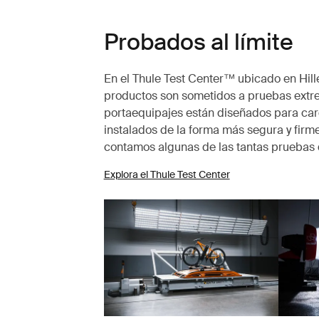
Probados al límite
En el Thule Test Center™ ubicado en Hille
productos son sometidos a pruebas extr
portaequipajes están diseñados para carg
instalados de la forma más segura y firme
contamos algunas de las tantas pruebas 
Explora el Thule Test Center