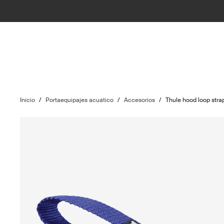
Inicio
/
Portaequipajes acuático
/
Accesorios
/
Thule hood loop stra