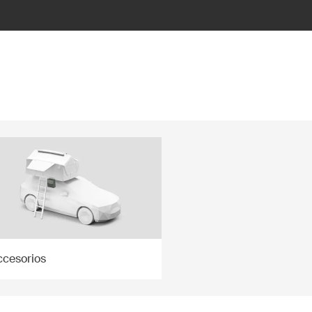
ccesorios