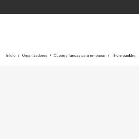
Inicio
/
Organizadores
/
Cubos y fundas para empacar
/
Thule packing 