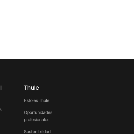
l
Thule
Esto es Thule
s
Oportunidades
profesionales
Sostenibilidad