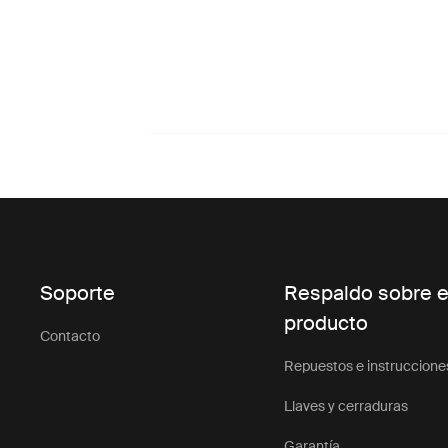
Soporte
Respaldo sobre e
producto
Contacto
Repuestos e instruccione
Llaves y cerraduras
Garantía