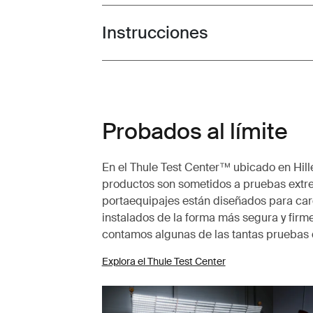
Instrucciones
Toggle guides and instructions
Probados al límite
En el Thule Test Center™ ubicado en Hille
productos son sometidos a pruebas extr
portaequipajes están diseñados para carg
instalados de la forma más segura y firme
contamos algunas de las tantas pruebas 
Explora el Thule Test Center