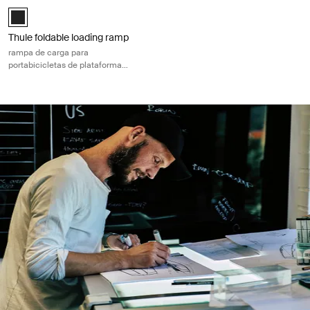
Thule foldable loading ramp rampa de carga para portabicicletas de p
Thule foldable loading ramp Negro (selected)
Thule foldable loading ramp
rampa de carga para
portabicicletas de plataforma
plegable con enganche