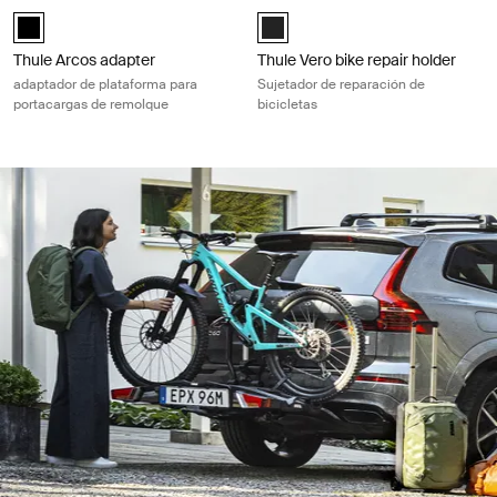
Thule Arcos adapter adaptador de plataforma para portacargas de re
Thule Vero bike repair holder Sujeta
Thule Arcos adapter Negro (selected)
Thule Vero bike repair holder Negr
Thule Arcos adapter
Thule Vero bike repair holder
adaptador de plataforma para
Sujetador de reparación de
portacargas de remolque
bicicletas