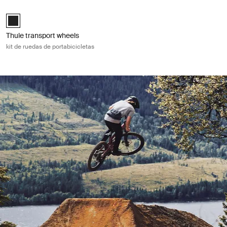
Thule transport wheels kit de ruedas de portabicicletas Black
Thule transport wheels Negro (selected)
Thule transport wheels
kit de ruedas de portabicicletas