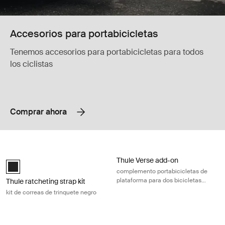
Accesorios para portabicicletas
Tenemos accesorios para portabicicletas para todos
los ciclistas
Comprar ahora
Thule ratcheting strap kit kit de correas de trinquete negro Black
Thule Verse add-on complemento port
Thule Verse add-on
Thule ratcheting strap kit Negro (selected)
complemento portabicicletas de
plataforma para dos bicicletas
Thule ratcheting strap kit
para Thule Verse 2
kit de correas de trinquete negro