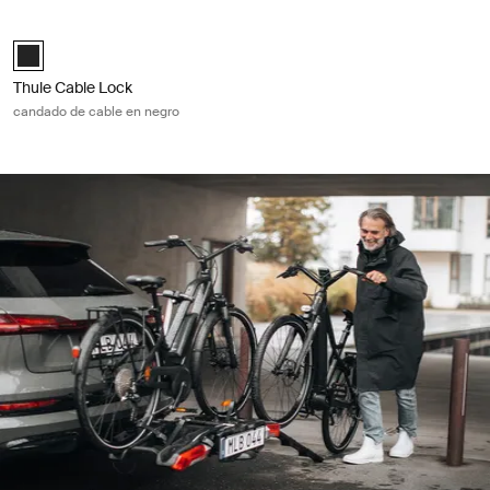
Thule Cable Lock candado de cable en negro Black
Thule Cable Lock Negro (selected)
Thule Cable Lock
candado de cable en negro