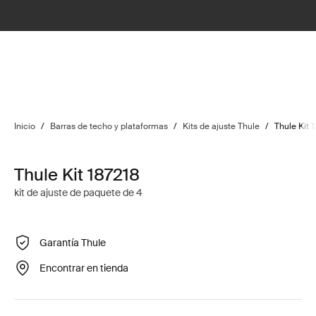
Inicio
/
Barras de techo y plataformas
/
Kits de ajuste Thule
/
Thule Kit 
Thule Kit 187218
kit de ajuste de paquete de 4
Garantía Thule
Encontrar en tienda