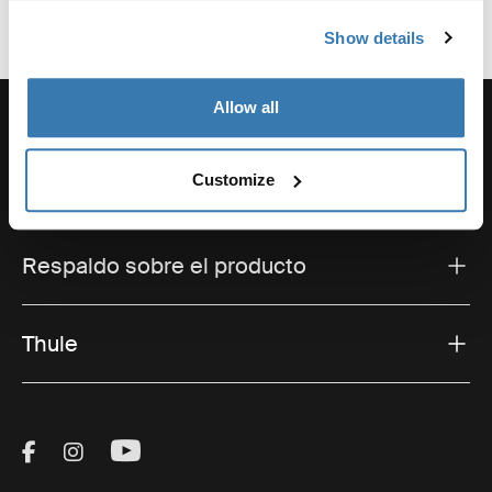
Show details
Allow all
Customize
Soporte
Respaldo sobre el producto
Thule
Visit Thule on Facebook (external link)
Visit Thule on Instagram (external link)
Visit Thule on Youtube (external lin