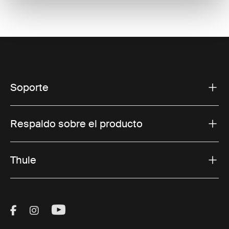
Soporte
Respaldo sobre el producto
Thule
Visit Thule on Facebook (external link)
Visit Thule on Instagram (external link)
Visit Thule on Youtube (external lin