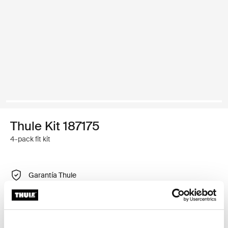
Thule Kit 187175
4-pack fit kit
Garantía Thule
Encontrar en tienda