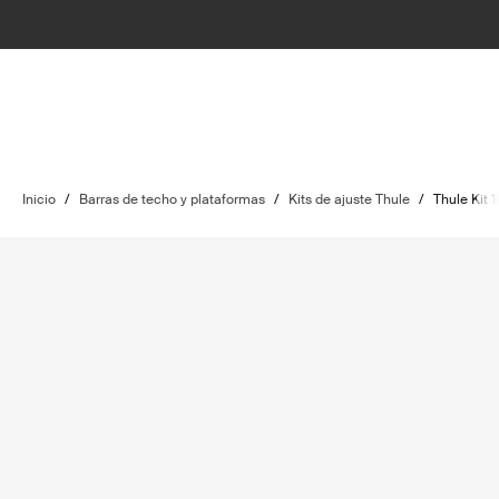
Inicio
/
Barras de techo y plataformas
/
Kits de ajuste Thule
/
Thule Kit 