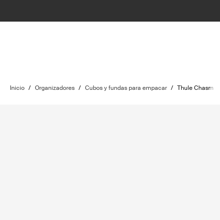
Inicio
/
Organizadores
/
Cubos y fundas para empacar
/
Thule Chasm