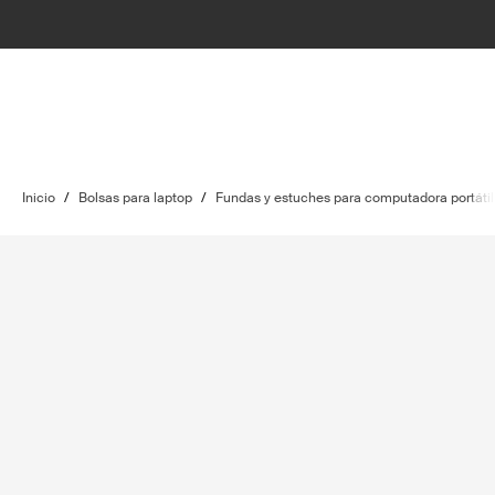
Inicio
/
Bolsas para laptop
/
Fundas y estuches para computadora portátil