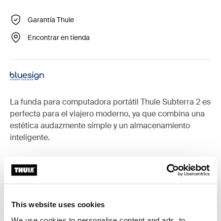
Garantía Thule
Encontrar en tienda
La funda para computadora portátil Thule Subterra 2 es
perfecta para el viajero moderno, ya que combina una
estética audazmente simple y un almacenamiento
inteligente.
Accesorios para Thule Subterra 2
This website uses cookies
We use cookies to personalise content and ads, to