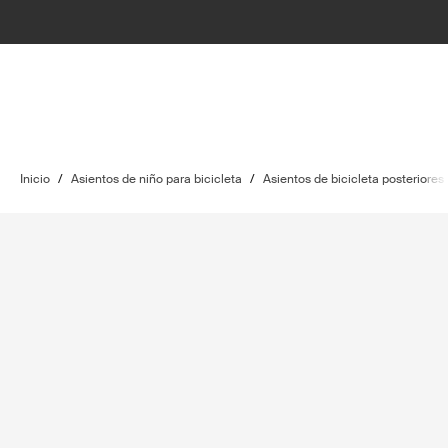
Inicio
/
Asientos de niño para bicicleta
/
Asientos de bicicleta posteriores