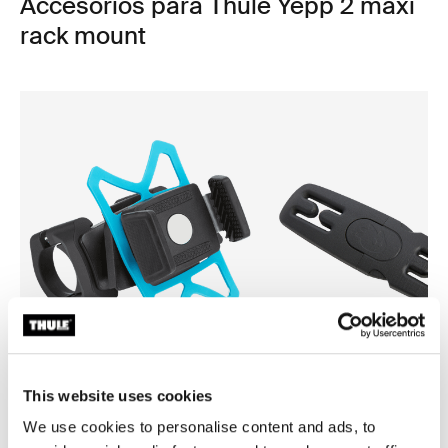
Accesorios para Thule Yepp 2 maxi
rack mount
This website uses cookies
Thule smartphone bike mount
Thule Yepp harness clip
We use cookies to personalise content and ads, to
fijación de smartphone para bicicleta
clip para arnés negro