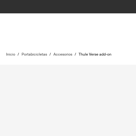
Inicio
/
Portabicicletas
/
Accesorios
/
Thule Verse add-on