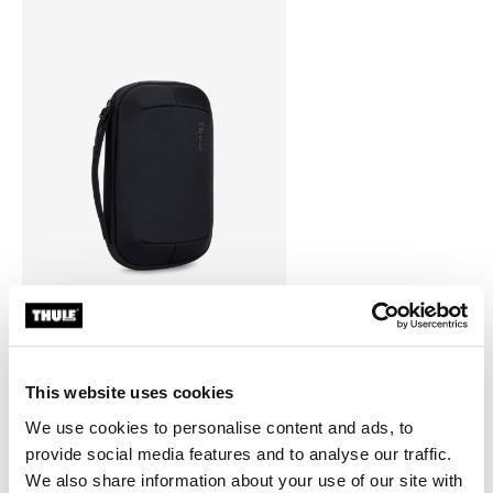
Thule Subterra 2 powershuttle
organizador de dispositivos
This website uses cookies
electrónicos mediano negro
We use cookies to personalise content and ads, to
provide social media features and to analyse our traffic.
We also share information about your use of our site with