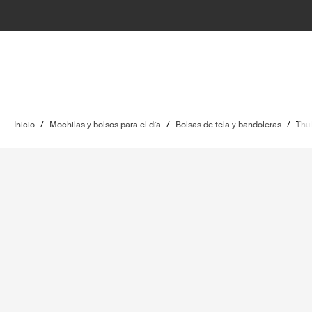
Inicio
/
Mochilas y bolsos para el día
/
Bolsas de tela y bandoleras
/
Thu