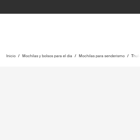
Inicio
/
Mochilas y bolsos para el día
/
Mochilas para senderismo
/
Thule