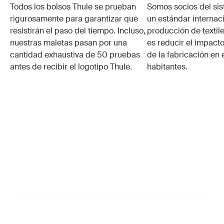
Todos los bolsos Thule se prueban
Somos socios del si
rigurosamente para garantizar que
un estándar internaci
resistirán el paso del tiempo. Incluso,
producción de textile
nuestras maletas pasan por una
es reducir el impacto
cantidad exhaustiva de 50 pruebas
de la fabricación en 
antes de recibir el logotipo Thule.
habitantes.