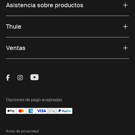
Asistencia sobre productos
Thule
Ventas
Visit Thule on Facebook (external link)
Visit Thule on Instagram (external link)
Visit Thule on Youtube (external lin
Opciones de pago aceptadas
Aviso de privacidad