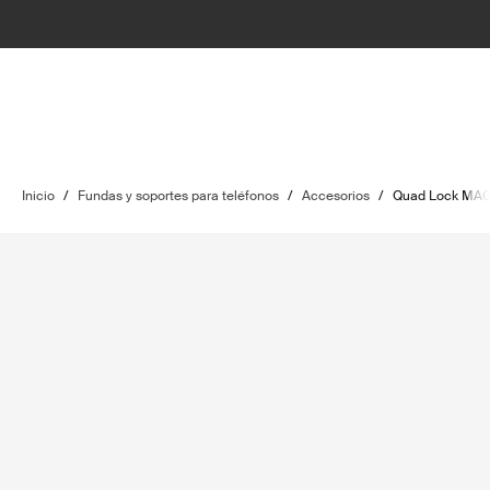
Inicio
/
Fundas y soportes para teléfonos
/
Accesorios
/
Quad Lock MAG