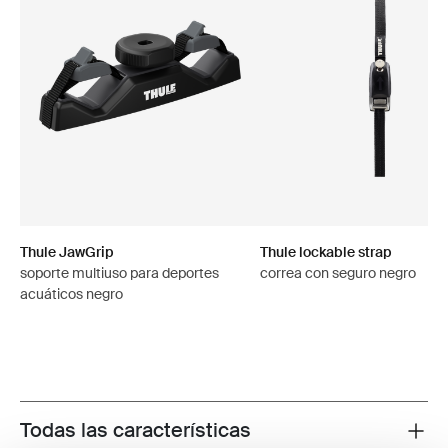
Thule JawGrip
Thule lockable strap
soporte multiuso para deportes
correa con seguro negro
acuáticos negro
Todas las características
Toggle features