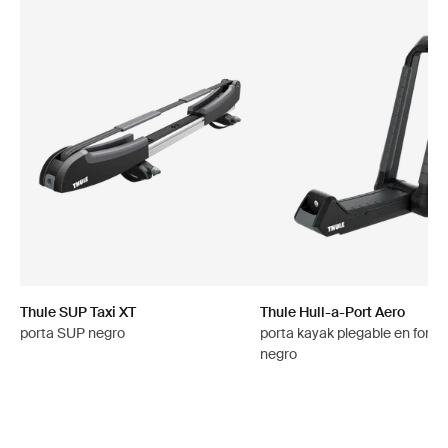
Thule SUP Taxi XT
Thule Hull-a-Port Aero
porta SUP negro
porta kayak plegable en forma
negro