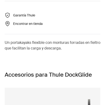
Garantía Thule
Encontrar en tienda
Un portakayaks flexible con monturas forradas en fieltro
que facilitan la carga y descarga.
Accesorios para Thule DockGlide