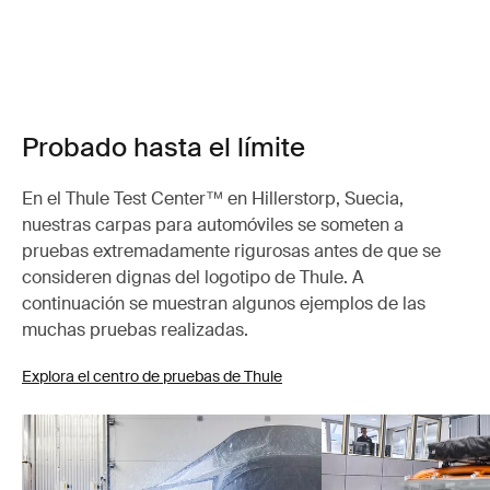
Probado hasta el límite
En el Thule Test Center™ en Hillerstorp, Suecia,
nuestras carpas para automóviles se someten a
pruebas extremadamente rigurosas antes de que se
consideren dignas del logotipo de Thule. A
continuación se muestran algunos ejemplos de las
muchas pruebas realizadas.
Explora el centro de pruebas de Thule