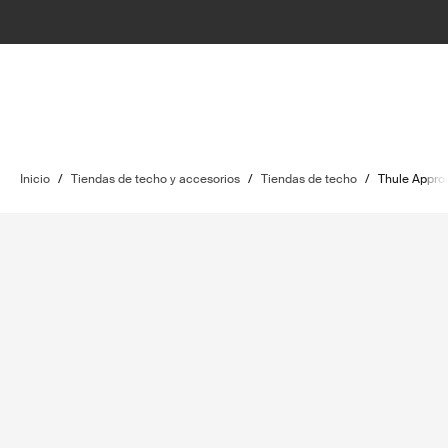
Inicio
/
Tiendas de techo y accesorios
/
Tiendas de techo
/
Thule Appro