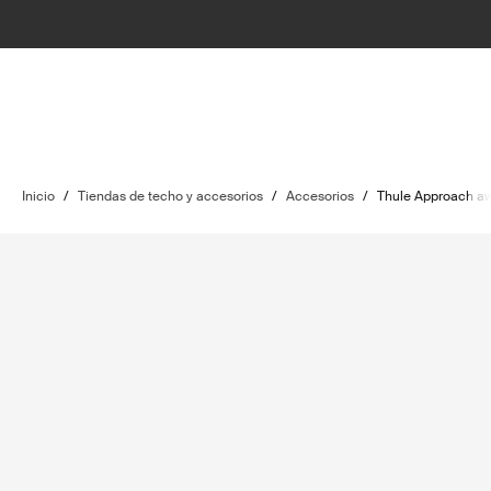
Inicio
/
Tiendas de techo y accesorios
/
Accesorios
/
Thule Approach aw