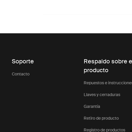
Soporte
Respaldo sobre e
producto
Contacto
Repuestos e instruccione
Llaves y cerraduras
Garantía
Retiro de producto
Registro de productos