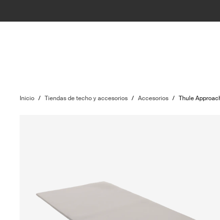
Inicio
/
Tiendas de techo y accesorios
/
Accesorios
/
Thule Approach