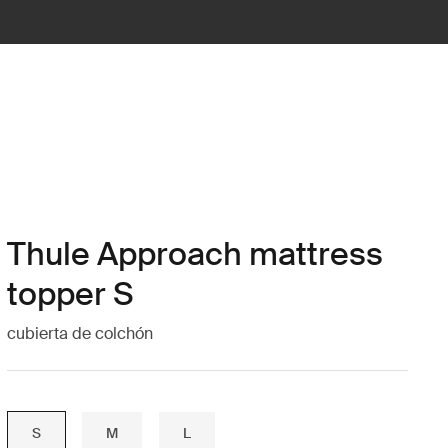
Thule Approach mattress
topper S
cubierta de colchón
S
M
L