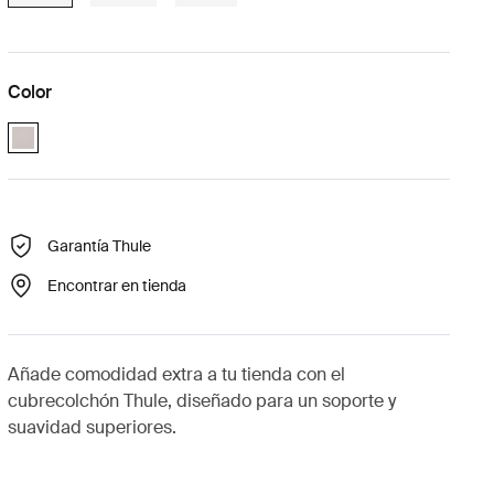
Color
Paloma_gray (selected)
Garantía Thule
Encontrar en tienda
Añade comodidad extra a tu tienda con el
cubrecolchón Thule, diseñado para un soporte y
suavidad superiores.