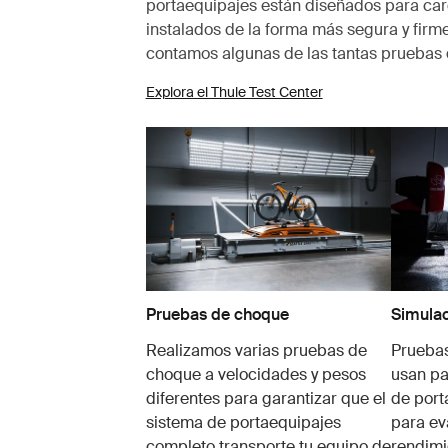
portaequipajes están diseñados para carg
instalados de la forma más segura y firme
contamos algunas de las tantas pruebas 
Explora el Thule Test Center
Pruebas de choque
Simulac
Realizamos varias pruebas de
Pruebas
choque a velocidades y pesos
usan pa
diferentes para garantizar que el
de port
sistema de portaequipajes
para ev
completo transporte tu equipo de
rendimi