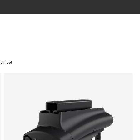
ail foot