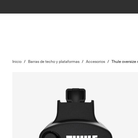
Inicio
/
Barras de techo y plataformas
/
Accesorios
/
Thule oversize r