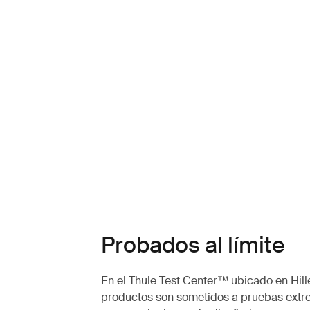
Probados al límite
En el Thule Test Center™ ubicado en Hille
productos son sometidos a pruebas extr