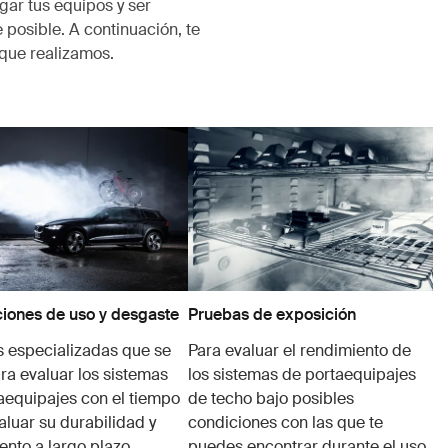
ar tus equipos y ser
 posible. A continuación, te
que realizamos.
iones de uso y desgaste
Pruebas de exposición
 especializadas que se
Para evaluar el rendimiento de
ra evaluar los sistemas
los sistemas de portaequipajes
aequipajes con el tiempo
de techo bajo posibles
aluar su durabilidad y
condiciones con las que te
ento a largo plazo.
puedes encontrar durante el uso,