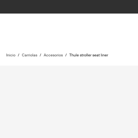
Inicio
/
Carriolas
/
Accesorios
/
Thule stroller seat liner