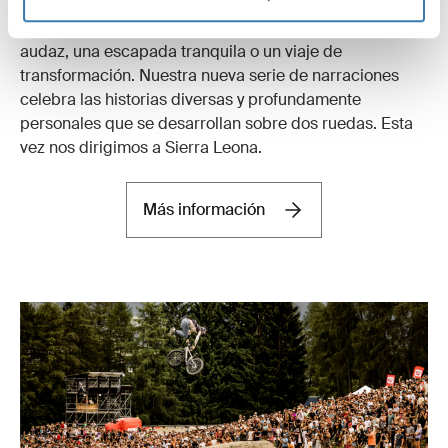
Cada viaje cuenta una historia, ya sea una aventura
audaz, una escapada tranquila o un viaje de
transformación. Nuestra nueva serie de narraciones
celebra las historias diversas y profundamente
personales que se desarrollan sobre dos ruedas. Esta
vez nos dirigimos a Sierra Leona.
Más información