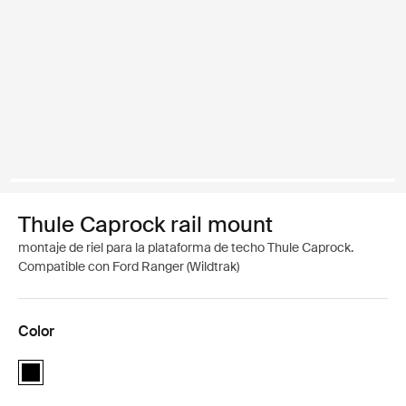
Thule Caprock rail mount
montaje de riel para la plataforma de techo Thule Caprock.
Compatible con Ford Ranger (Wildtrak)
Color
Thule Caprock rail mount Negro (selected)