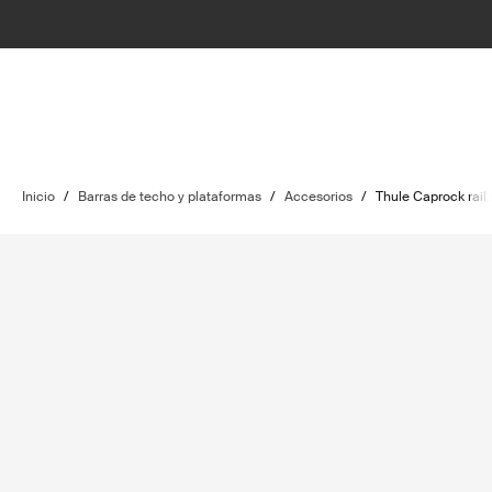
Inicio
/
Barras de techo y plataformas
/
Accesorios
/
Thule Caprock rail