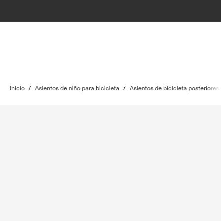
Inicio
/
Asientos de niño para bicicleta
/
Asientos de bicicleta posteriores