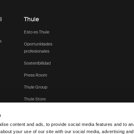
l
Thule
Esto es Thule
s
Oportunidades
profesionales
Sostenibilidad
Press Room
Thule Group
Thule Store
s
ise content and ads, to provide social media features and to anal
about your use of our site with our social media, advertising and