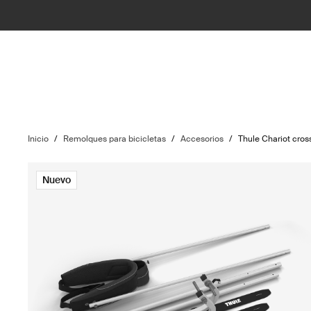
Inicio
/
Remolques para bicicletas
/
Accesorios
/
Thule Chariot cross
Nuevo