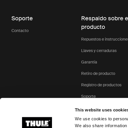
Soporte
Respaldo sobre e
producto
Contacto
Repuestos e instruccione
Llaves y cerraduras
Garantía
Retiro de producto
Registro de productos
Soporte
This website uses cookie
We use cookies to personal
We also share information 