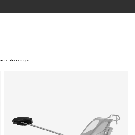
-country skiing kit