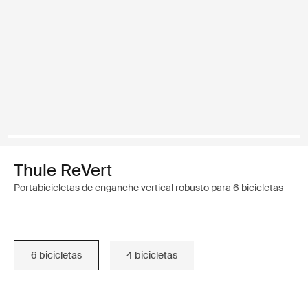
Thule ReVert
Portabicicletas de enganche vertical robusto para 6 bicicletas
6 bicicletas
4 bicicletas