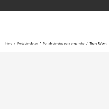
Inicio
/
Portabicicletas
/
Portabicicletas para enganche
/
Thule ReVert