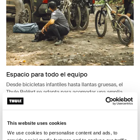
Espacio para todo el equipo
Desde bicicletas infantiles hasta llantas gruesas, el
Thule ReVert se adapta para acomodar una amplia
gama de bicicletas. Es el único portabicicletas que
satisface todas tus necesidades ciclistas, sin importar a
dónde te lleven tus aventuras.
This website uses cookies
We use cookies to personalise content and ads, to