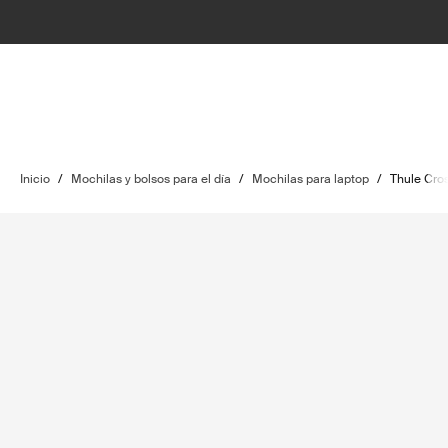
Inicio
/
Mochilas y bolsos para el día
/
Mochilas para laptop
/
Thule Cro