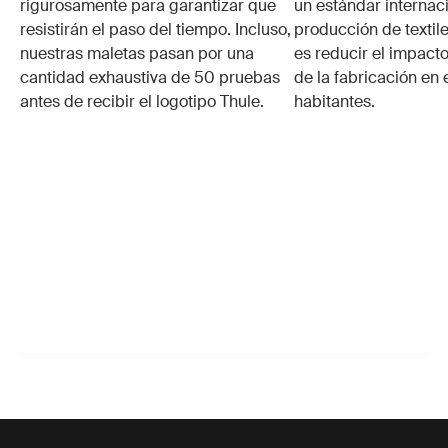
rigurosamente para garantizar que
un estándar internaci
resistirán el paso del tiempo. Incluso,
producción de textile
nuestras maletas pasan por una
es reducir el impacto
cantidad exhaustiva de 50 pruebas
de la fabricación en 
antes de recibir el logotipo Thule.
habitantes.