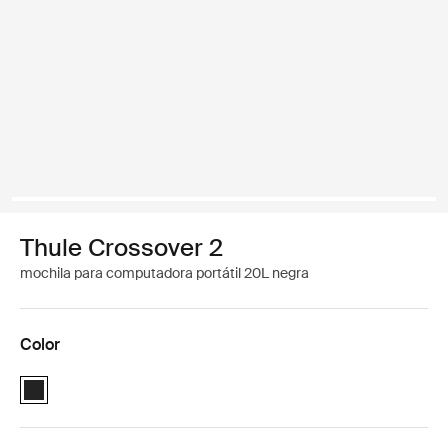
Thule Crossover 2
mochila para computadora portátil 20L negra
Color
Thule Crossover 2 backpack 20L Negro (selected)