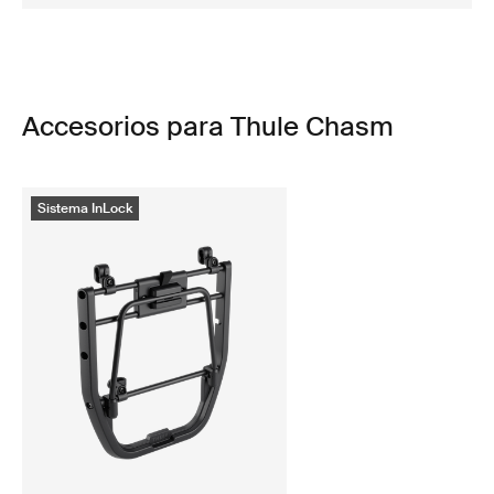
Accesorios para Thule Chasm
Sistema InLock