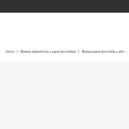
Inicio
/
Bolsos deportivos y para bicicletas
/
Bolsos para bicicleta y alforja