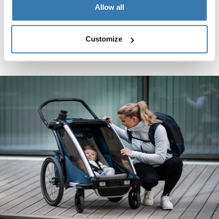
Thule Subterra 2 maleta de lona con ruedas 70 cm Black
Allow all
Thule Subterra wheeled duffel Negro (selected)
Thule Subterra wheeled duffel Pizarra oscura
Thule Subterra 2
maleta de lona con ruedas 70 cm
Customize
Comparar producto