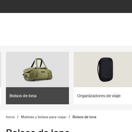
lter
filter
Bolsos de lona
Organizadores de viaje
Inicio
/
Maletas y bolsos para viajar
/
Bolsos de lona