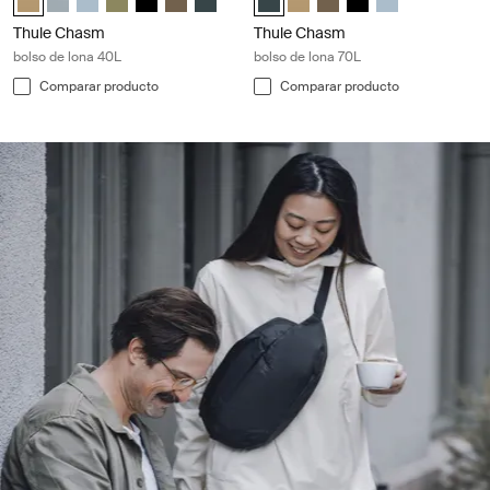
Thule Chasm
Thule Chasm
bolso de lona 40L
bolso de lona 70L
Comparar producto
Comparar producto