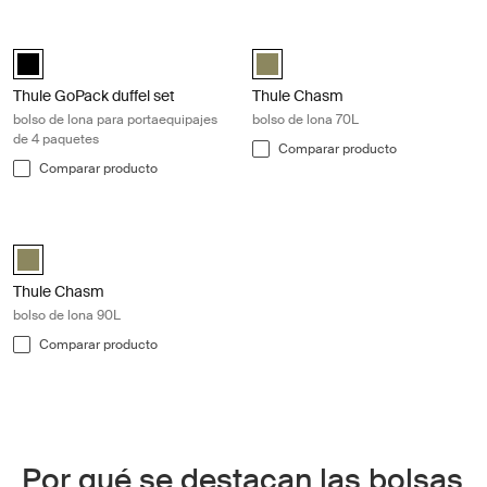
Thule GoPack duffel set bolso de lona para portaequipajes de 4 paquet
Thule Chasm bolso de lona 70L Oliv
Thule GoPack duffel set Negro (selected)
Thule Chasm 70L duffel Verde oliv
Thule GoPack duffel set
Thule Chasm
bolso de lona para portaequipajes
bolso de lona 70L
de 4 paquetes
Comparar producto
Comparar producto
Thule Chasm bolso de lona 90L Olivine
Thule Chasm 90L duffel Verde olivino (selected)
Thule Chasm
bolso de lona 90L
Comparar producto
Por qué se destacan las bolsas