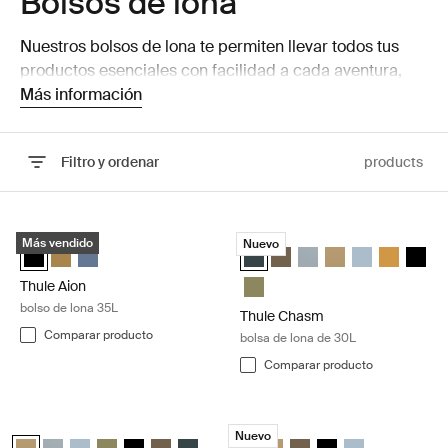
Bolsos de lona
Nuestros bolsos de lona te permiten llevar todos tus
productos esenciales con facilidad a cada aventura,
con comodidad y estilo. Encuentra el bolso de lona que
Más información
mejor se adapte a ti, desde bolsos de lona para viaje
hasta bolsos de lona con ruedas.
Filtro y ordenar
products
Ir a los resultados
Thule Aion bolso de lona 35L Black
Thule Chasm bolsa de lona de 30L 
Más vendido
Nuevo
Thule Aion duffel 35L Negro (selected)
Thule Aion duffel 35L Nutria brown
Thule Aion duffel 35L Pizarra oscura
Thule Chasm 30L duffel Azul osc
Thule Chasm 30L duffel Caq
Thule Chasm 30L duffel
Thule Chasm 30L du
Thule Chasm 30
Thule Chas
Thule 
Thule Chasm 30L duffel Verde ol
Thule Aion
bolso de lona 35L
Thule Chasm
Comparar producto
bolsa de lona de 30L
Comparar producto
Thule Chasm bolso de lona 40L Gentle beige
Thule Chasm bolso de lona 70L Dark
Nuevo
Thule Chasm 40L duffel Beige suave (selected)
Thule Chasm 40L duffel Azul suave
Thule Chasm 40L duffel Gris estanque
Thule Chasm 40L duffel Verde olivino
Thule Chasm 40L duffel Negro
Thule Chasm 40L duffel Caqui oscuro
Thule Chasm 40L duffel Azul oscuro
Thule Chasm 70L duffel Azul oscur
Thule Chasm 70L duffel Beig
Thule Chasm 70L duffel 
Thule Chasm 70L duf
Thule Chasm 70L