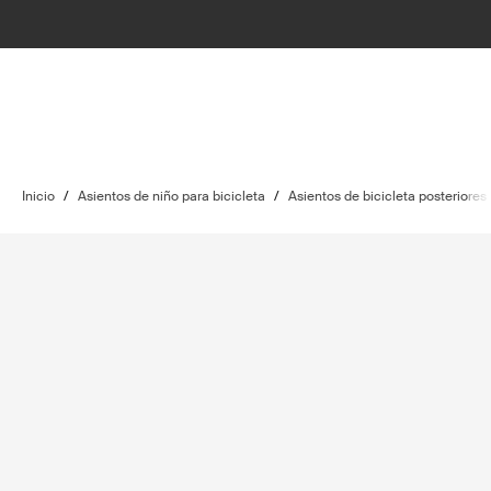
Inicio
/
Asientos de niño para bicicleta
/
Asientos de bicicleta posteriores