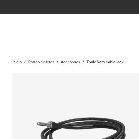
Inicio
/
Portabicicletas
/
Accesorios
/
Thule Vero cable lock