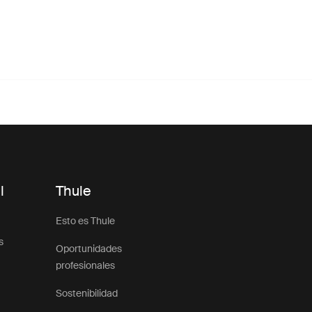
l
Thule
Esto es Thule
s
Oportunidades
profesionales
Sostenibilidad